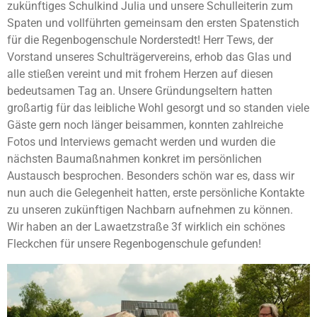
zukünftiges Schulkind Julia und unsere Schulleiterin zum
Spaten und vollführten gemeinsam den ersten Spatenstich
für die Regenbogenschule Norderstedt! Herr Tews, der
Vorstand unseres Schulträgervereins, erhob das Glas und
alle stießen vereint und mit frohem Herzen auf diesen
bedeutsamen Tag an. Unsere Gründungseltern hatten
großartig für das leibliche Wohl gesorgt und so standen viele
Gäste gern noch länger beisammen, konnten zahlreiche
Fotos und Interviews gemacht werden und wurden die
nächsten Baumaßnahmen konkret im persönlichen
Austausch besprochen. Besonders schön war es, dass wir
nun auch die Gelegenheit hatten, erste persönliche Kontakte
zu unseren zukünftigen Nachbarn aufnehmen zu können.
Wir haben an der Lawaetzstraße 3f wirklich ein schönes
Fleckchen für unsere Regenbogenschule gefunden!