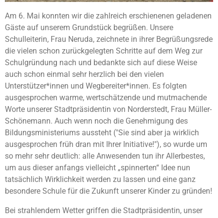
Am 6. Mai konnten wir die zahlreich erschienenen geladenen
Gäste auf unserem Grundstück begrüßen. Unsere
Schulleiterin, Frau Neruda, zeichnete in ihrer Begrüßungsrede
die vielen schon zurückgelegten Schritte auf dem Weg zur
Schulgründung nach und bedankte sich auf diese Weise
auch schon einmal sehr herzlich bei den vielen
Unterstützer*innen und Wegbereiter*innen. Es folgten
ausgesprochen warme, wertschätzende und mutmachende
Worte unserer Stadtpräsidentin von Norderstedt, Frau Müller-
Schönemann. Auch wenn noch die Genehmigung des
Bildungsministeriums aussteht ("Sie sind aber ja wirklich
ausgesprochen früh dran mit Ihrer Initiative!"), so wurde um
so mehr sehr deutlich: alle Anwesenden tun ihr Allerbestes,
um aus dieser anfangs vielleicht „spinnerten“ Idee nun
tatsächlich Wirklichkeit werden zu lassen und eine ganz
besondere Schule für die Zukunft unserer Kinder zu gründen!
Bei strahlendem Wetter griffen die Stadtpräsidentin, unser