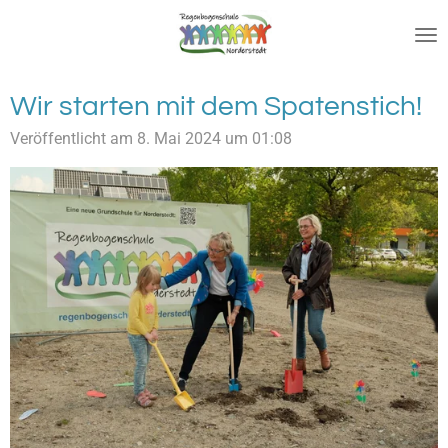
Zum
Hauptinhalt
springen
Wir starten mit dem Spatenstich!
Veröffentlicht am 8. Mai 2024 um 01:08