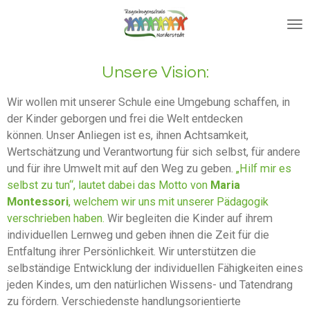
Zum
Hauptinhalt
springen
Unsere Vision:
Wir wollen mit unserer Schule eine Umgebung schaffen, in
der Kinder geborgen und frei die Welt entdecken
können. Unser Anliegen ist es, ihnen Achtsamkeit,
Wertschätzung und Verantwortung für sich selbst, für andere
und für ihre Umwelt mit auf den Weg zu geben.
„Hilf mir es
selbst zu tun“, lautet dabei das Motto von
Maria
Montessori
, welchem wir uns mit unserer Pädagogik
verschrieben haben.
Wir begleiten die Kinder auf ihrem
individuellen Lernweg und geben ihnen die Zeit für die
Entfaltung ihrer Persönlichkeit.
Wir unterstützen die
selbständige Entwicklung der individuellen Fähigkeiten eines
jeden Kindes, um den natürlichen Wissens- und Tatendrang
zu fördern. Verschiedenste handlungsorientierte