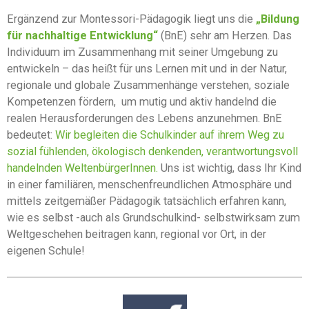
Ergänzend zur Montessori-Pädagogik liegt uns die
„Bildung
für nachhaltige Entwicklung“
(BnE) sehr am Herzen. Das
Individuum im Zusammenhang mit seiner Umgebung zu
entwickeln – das heißt für uns Lernen mit und in der Natur,
regionale und globale Zusammenhänge verstehen, soziale
Kompetenzen fördern,
um mutig und aktiv handelnd die
realen Herausforderungen des Lebens anzunehmen.
BnE
bedeutet:
Wir begleiten die Schulkinder auf ihrem Weg zu
sozial fühlenden, ökologisch denkenden, verantwortungsvoll
handelnden WeltenbürgerInnen.
Uns ist wichtig, dass Ihr Kind
in einer familiären, menschenfreundlichen Atmosphäre und
mittels zeitgemäßer Pädagogik tatsächlich erfahren kann,
wie es selbst -auch als Grundschulkind- selbstwirksam zum
Weltgeschehen beitragen kann, regional vor Ort, in der
eigenen Schule!