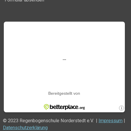
© 2023 Regenbogenschule Norderstedt e.V. |
Impressum
|
Datenschutzerklärung